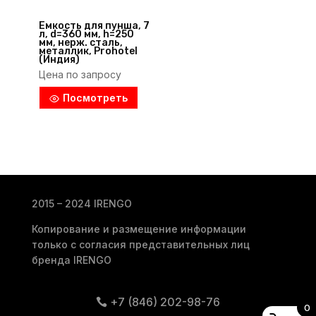
Емкость для пунша, 7
л, d=360 мм, h=250
мм, нерж. сталь,
металлик, Prohotel
(Индия)
Цена по запросу
Посмотреть
2015 – 2024 IRENGO
Копирование и размещение информации
только с согласия представительных лиц
бренда IRENGO
+7 (846) 202-98-76
0