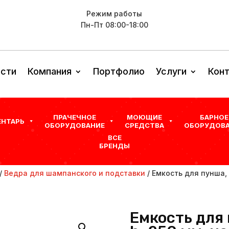
Режим работы
Пн-Пт 08:00-18:00
сти
Компания
Портфолио
Услуги
Кон
ПРАЧЕЧНОЕ
МОЮЩИЕ
БАРНОЕ
ЕНТАРЬ
ОБОРУДОВАНИЕ
СРЕДСТВА
ОБОРУДОВА
ВСЕ
БРЕНДЫ
/
Ведра для шампанского и подставки
/ Емкость для пунша, 
Емкость для 