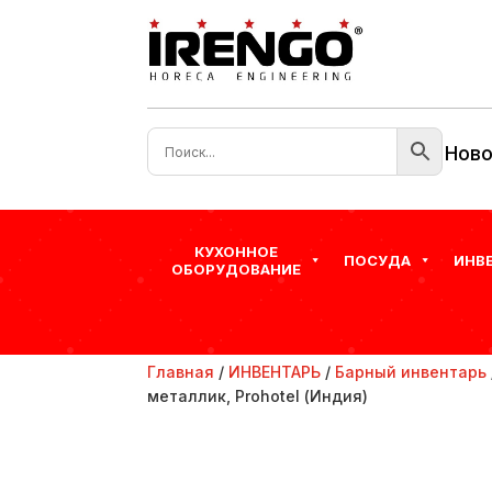
Ново
КУХОННОЕ
ПОСУДА
ИНВ
ОБОРУДОВАНИЕ
Главная
/
ИНВЕНТАРЬ
/
Барный инвентарь
металлик, Prohotel (Индия)