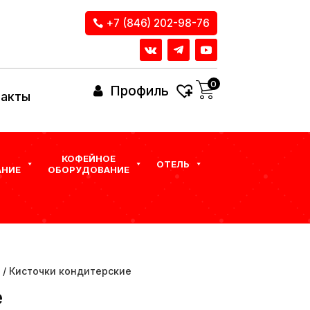
+7 (846) 202-98-76
0
Профиль
такты
КОФЕЙНОЕ
ОТЕЛЬ
НИЕ
ОБОРУДОВАНИЕ
/ Кисточки кондитерские
е