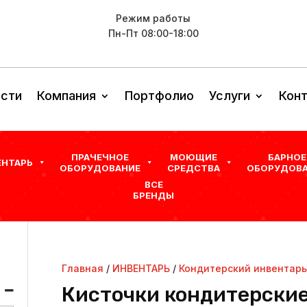
Режим работы
Пн-Пт 08:00-18:00
сти
Компания
Портфолио
Услуги
Кон
ПРАЧЕЧНОЕ
МОЮЩИЕ
БАРНОЕ
ЕНТАРЬ
ОБОРУДОВАНИЕ
СРЕДСТВА
ОБОРУДОВА
ВСЕ
БРЕНДЫ
Главная
/
ИНВЕНТАРЬ
/
Кондитерский инвентарь
Кисточки кондитерски