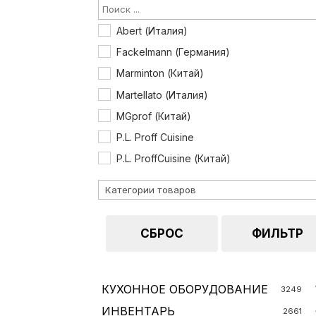
Abert (Италия)
Fackelmann (Германия)
Marminton (Китай)
Martellato (Италия)
MGprof (Китай)
P.L. Proff Cuisine
P.L. ProffСuisine (Китай)
Pintinox (Италия)
Tellier (Франция)
Китай
СБРОС
ФИЛЬТР
КУХОННОЕ ОБОРУДОВАНИЕ
3249
ИНВЕНТАРЬ
2661