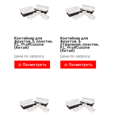
Контейнер для
Контейнер для
фруктов, 5, пластик,
фруктов, 6
P.L. ProffСuisine
отделений, пластик,
(Китай)
P.L. ProffСuisine
(Китай)
Цена по запросу
Цена по запросу
Посмотреть
Посмотреть