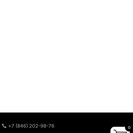
+7 (846) 202-98-76
0