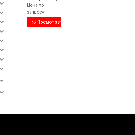
Цена по
запросу
Посмотреть