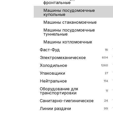
фронтальные
Машины посудомоечные
купольные
Машины стаканомоечные
Машины посудомоечные
туннельные
Машины котломоечные
Фаст-Фуд
18
Электромеханическое
604
Холодильное
1260
Упаковщики
27
Нейтральное
114
Оборудование для
11
транспортировки
Санитарно-гиегиническое
24
Линии раздачи
99