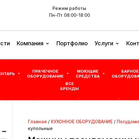
Режим работы
Пн-Пт 08:00-18:00
сти
Компания
Портфолио
Услуги
Кон
ПРАЧЕЧНОЕ
МОЮЩИЕ
БАРНОЕ
ЕНТАРЬ
ОБОРУДОВАНИЕ
СРЕДСТВА
ОБОРУДОВА
ВСЕ
БРЕНДЫ
Главная
/
КУХОННОЕ ОБОРУДОВАНИЕ
/
Посудомо
купольные