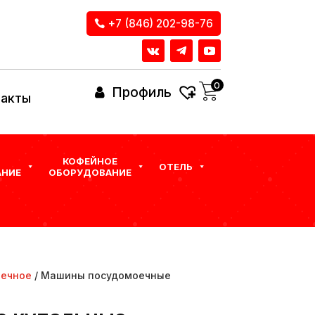
+7 (846) 202-98-76
0
Профиль
такты
КОФЕЙНОЕ
ОТЕЛЬ
НИЕ
ОБОРУДОВАНИЕ
ечное
/ Машины посудомоечные