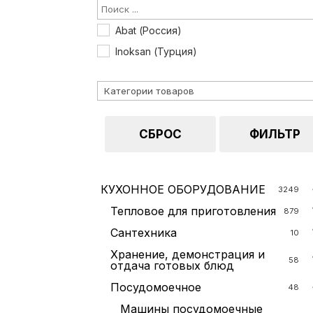
Abat (Россия)
Inoksan (Турция)
СБРОС
ФИЛЬТР
КУХОННОЕ ОБОРУДОВАНИЕ
3249
Тепловое для приготовления
879
Сантехника
10
Хранение, демонстрация и
58
отдача готовых блюд
Посудомоечное
48
Машины посудомоечные