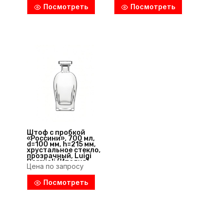
Посмотреть
Посмотреть
Штоф с пробкой
«Россини», 700 мл,
d=100 мм, h=215 мм,
хрустальное стекло,
прозрачный, Luigi
Bormioli (Италия)
Цена по запросу
Посмотреть