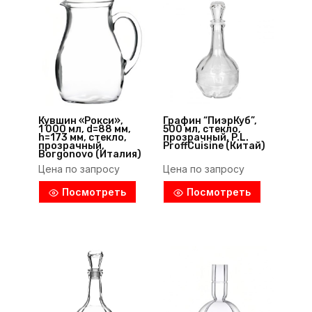
Кувшин «Рокси»,
Графин “ПиэрКуб”,
1 000 мл, d=88 мм,
500 мл, стекло,
h=173 мм, стекло,
прозрачный, P.L.
прозрачный,
ProffСuisine (Китай)
Borgonovo (Италия)
Цена по запросу
Цена по запросу
Посмотреть
Посмотреть