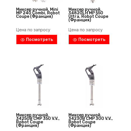
Миксер ручной, Mini
Миксер ручной,
MP 240 Combi, Robot
34820LH MP 550
Coupe (Франция)
Ultra, Robot Coupe
(Франция)
Цена по запросу
Цена по запросу
Посмотреть
Посмотреть
Миксер ручной,
Миксер ручной,
34250B CMP 350 V.V.,
34230B CMP 300 V.V.,
Robot Coupe
Robot Coupe
(Франция)
(Франция)