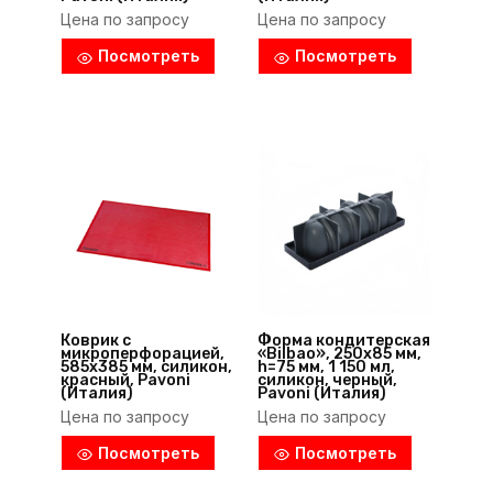
Цена по запросу
Цена по запросу
Посмотреть
Посмотреть
Коврик с
Форма кондитерская
микроперфорацией,
«Bilbao», 250х85 мм,
585х385 мм, силикон,
h=75 мм, 1 150 мл,
красный, Pavoni
силикон, черный,
(Италия)
Pavoni (Италия)
Цена по запросу
Цена по запросу
Посмотреть
Посмотреть