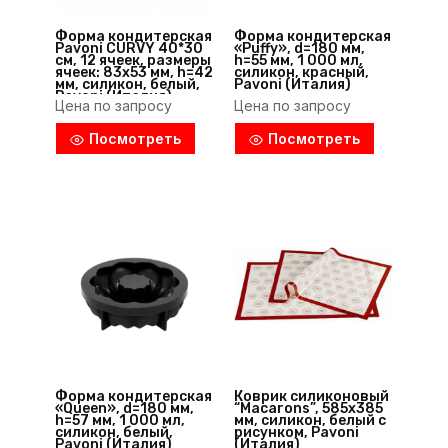
Форма кондитерская
Форма кондитерская
Pavoni CURVY 40*30
«Puffy», d=180 мм,
см, 12 ячеек, размеры
h=55 мм, 1 000 мл,
ячеек: 83х53 мм, h=42
силикон, красный,
мм, силикон, белый,
Pavoni (Италия)
Pavoni (Италия)
Цена по запросу
Цена по запросу
Посмотреть
Посмотреть
Форма кондитерская
Коврик силиконовый
«Queen», d=180 мм,
“Macarons”, 585х385
h=57 мм, 1 000 мл,
мм, силикон, белый с
силикон, белый,
рисунком, Pavoni
Pavoni (Италия)
(Италия)