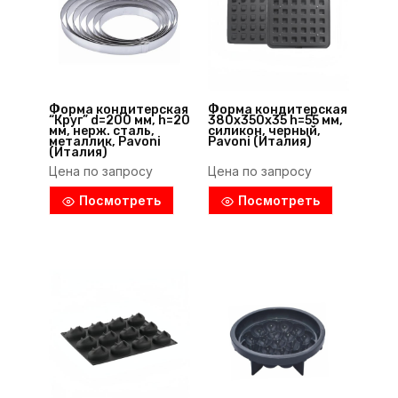
Форма кондитерская
Форма кондитерская
“Круг” d=200 мм, h=20
380х350х35 h=55 мм,
мм, нерж. сталь,
силикон, черный,
металлик, Pavoni
Pavoni (Италия)
(Италия)
Цена по запросу
Цена по запросу
Посмотреть
Посмотреть