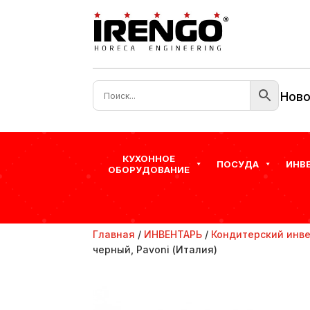
Ново
КУХОННОЕ
ПОСУДА
ИНВ
ОБОРУДОВАНИЕ
Главная
/
ИНВЕНТАРЬ
/
Кондитерский инв
черный, Pavoni (Италия)