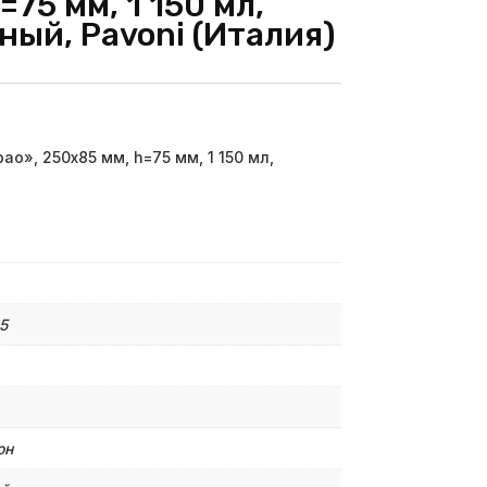
=75 мм, 1 150 мл,
ный, Pavoni (Италия)
o», 250х85 мм, h=75 мм, 1 150 мл,
5
он