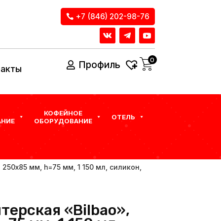
+7 (846) 202-98-76
0
Профиль
такты
КОФЕЙНОЕ
ОТЕЛЬ
НИЕ
ОБОРУДОВАНИЕ
250х85 мм, h=75 мм, 1 150 мл, силикон,
терская «Bilbao»,