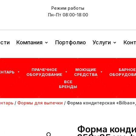
Режим работы
Пн-Пт 08:00-18:00
сти
Компания
Портфолио
Услуги
Кон
ПРАЧЕЧНОЕ
МОЮЩИЕ
БАРНОЕ
ЕНТАРЬ
ОБОРУДОВАНИЕ
СРЕДСТВА
ОБОРУДОВА
ВСЕ
БРЕНДЫ
ентарь
/
Формы для выпечки
/ Форма кондитерская «Bilbao», 
Форма конди