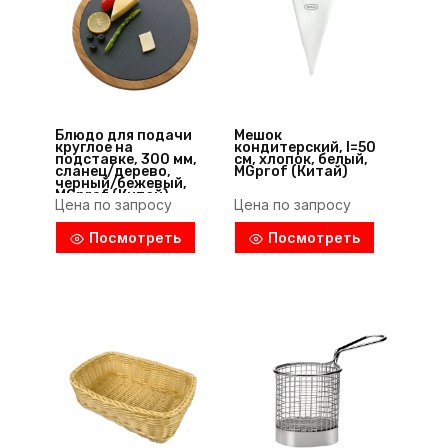
Блюдо для подачи
Мешок
круглое на
кондитерский, l=50
подставке, 300 мм,
см, хлопок, белый,
сланец/дерево,
MGprof (Китай)
черный/бежевый,
MGprof (Китай)
Цена по запросу
Цена по запросу
Посмотреть
Посмотреть