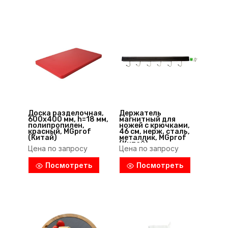
Доска разделочная,
Держатель
600х400 мм, h=18 мм,
магнитный для
полипропилен,
ножей с крючками,
красный, MGprof
46 см, нерж. сталь,
(Китай)
металлик, MGprof
(Китай)
Цена по запросу
Цена по запросу
Посмотреть
Посмотреть