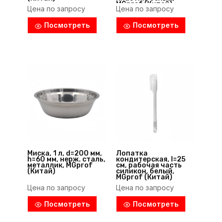
MGprof (Китай)
Цена по запросу
Цена по запросу
Посмотреть
Посмотреть
Миска, 1 л, d=200 мм,
Лопатка
h=60 мм, нерж. сталь,
кондитерская, l=25
металлик, MGprof
см, рабочая часть
(Китай)
силикон, белый,
MGprof (Китай)
Цена по запросу
Цена по запросу
Посмотреть
Посмотреть