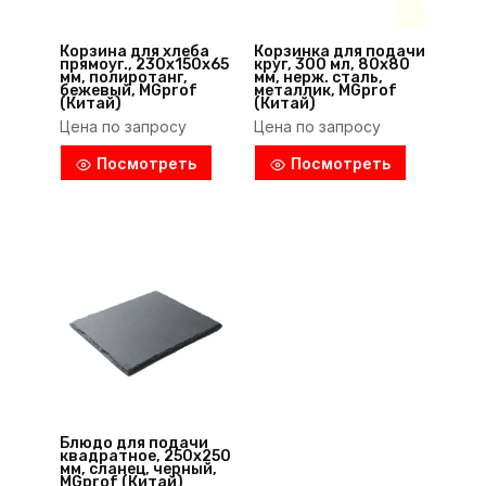
Корзина для хлеба
Корзинка для подачи
прямоуг., 230х150х65
круг, 300 мл, 80х80
мм, полиротанг,
мм, нерж. сталь,
бежевый, MGprof
металлик, MGprof
(Китай)
(Китай)
Цена по запросу
Цена по запросу
Посмотреть
Посмотреть
Блюдо для подачи
квадратное, 250х250
мм, сланец, черный,
MGprof (Китай)