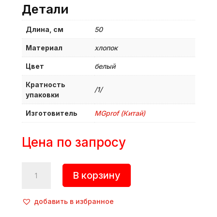
Детали
Длина, см
50
Материал
хлопок
Цвет
белый
Кратность
/1/
упаковки
Изготовитель
MGprof (Китай)
Цена по запросу
Количество
В корзину
товара
Мешок
кондитерский,
добавить в избранное
l=50