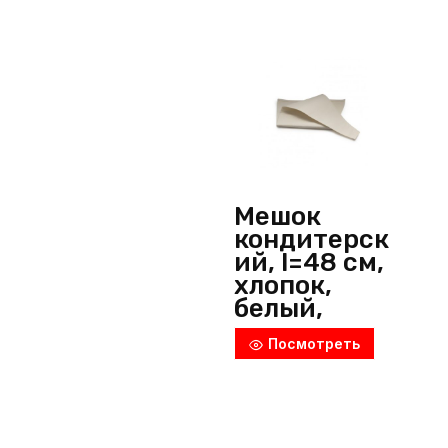
Мешок
кондитерск
ий, l=48 см,
хлопок,
белый,
Россия
Посмотреть