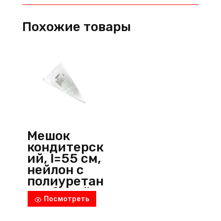
см,
хлопок,
Похожие товары
белый,
MGprof
(Китай)
Мешок
кондитерск
ий, l=55 см,
нейлон с
полиуретан
ом, белый,
Посмотреть
Martellato
(Италия)