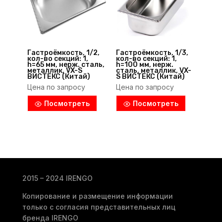
Гастроёмкость, 1/2,
Гастроёмкость, 1/3,
кол-во секций: 1,
кол-во секций: 1,
h=65 мм, нерж. сталь,
h=100 мм, нерж.
металлик, VX-S
сталь, металлик, VX-
ВИСТЕКС (Китай)
S ВИСТЕКС (Китай)
Цена по запросу
Цена по запросу
Посмотреть
Посмотреть
2015 – 2024 IRENGO
Копирование и размещение информации
только с согласия представительных лиц
бренда IRENGO