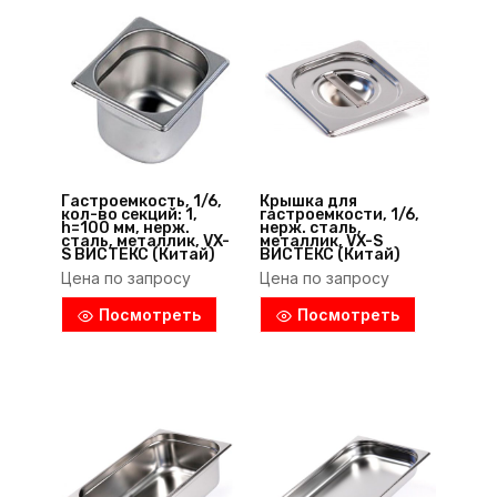
Гастроемкость, 1/6,
Крышка для
кол-во секций: 1,
гастроемкости, 1/6,
h=100 мм, нерж.
нерж. сталь,
сталь, металлик, VX-
металлик, VX-S
S ВИСТЕКС (Китай)
ВИСТЕКС (Китай)
Цена по запросу
Цена по запросу
Посмотреть
Посмотреть