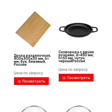
Сковорода с двумя
ручками, d=450 мм,
Доска разделочная,
h=53 мм, чугун,
400х300х30 мм, h=
черныйРоссия
мм, бук, бежевый,
Россия
Цена по запросу
Цена по запросу
Посмотреть
Посмотреть