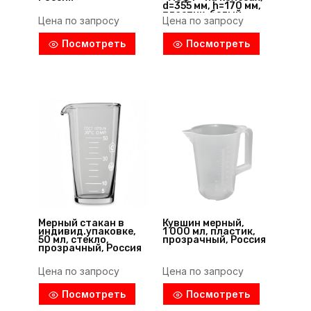
d=355 мм, h=170 мм,
пластик, белый,
Цена по запросу
Цена по запросу
Россия
Посмотреть
Посмотреть
Мерный стакан в
Кувшин мерный,
индивид.упаковке,
1 000 мл, пластик,
50 мл, стекло,
прозрачный, Россия
прозрачный, Россия
Цена по запросу
Цена по запросу
Посмотреть
Посмотреть