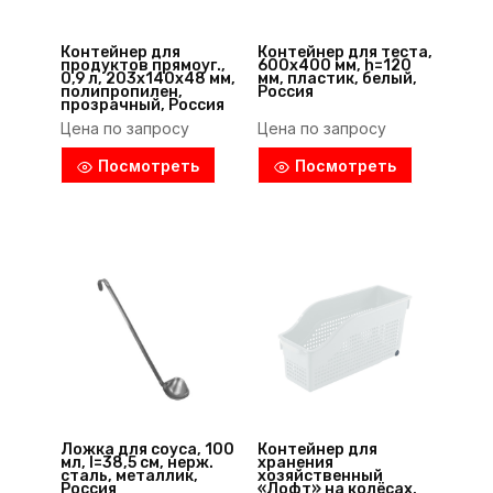
Контейнер для
Контейнер для теста,
продуктов прямоуг.,
600х400 мм, h=120
0,9 л, 203х140х48 мм,
мм, пластик, белый,
полипропилен,
Россия
прозрачный, Россия
Цена по запросу
Цена по запросу
Посмотреть
Посмотреть
Ложка для соуса, 100
Контейнер для
мл, l=38,5 см, нерж.
хранения
сталь, металлик,
хозяйственный
Россия
«Лофт» на колёсах,