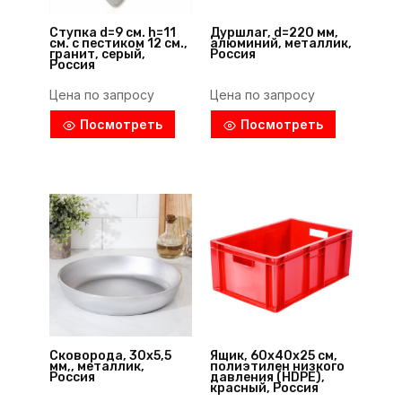
Ступка d=9 см. h=11
Дуршлаг, d=220 мм,
см. с пестиком 12 см.,
алюминий, металлик,
гранит, серый,
Россия
Россия
Цена по запросу
Цена по запросу
Посмотреть
Посмотреть
Сковорода, 30х5,5
Ящик, 60х40х25 см,
мм,, металлик,
полиэтилен низкого
Россия
давления (HDPE),
красный, Россия