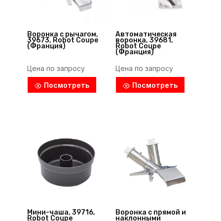
Воронка с рычагом,
Автоматическая
39673, Robot Coupe
воронка, 39681,
(Франция)
Robot Coupe
(Франция)
Цена по запросу
Цена по запросу
Посмотреть
Посмотреть
Мини-чаша, 39716,
Воронка с прямой и
Robot Coupe
наклонными