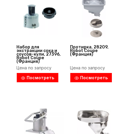
Набор для
Протирка, 28209,
экстракции сока и
Robot Coupe
соусов-кули, 27396,
(Франция)
Robot Coupe
(Франция)
Цена по запросу
Цена по запросу
Посмотреть
Посмотреть