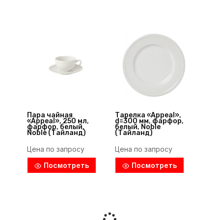
Пара чайная
Тарелка «Appeal»,
«Appeal», 250 мл,
d=300 мм, фарфор,
фарфор, белый,
белый, Noble
Noble (Тайланд)
(Тайланд)
Цена по запросу
Цена по запросу
Посмотреть
Посмотреть