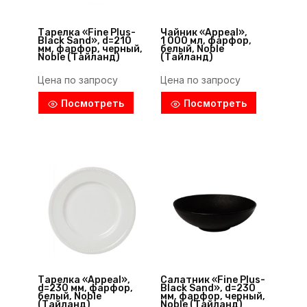
Тарелка «Fine Plus-
Чайник «Appeal»,
Black Sand», d=210
1 000 мл, фарфор,
мм, фарфор, черный,
белый, Noble
Noble (Тайланд)
(Тайланд)
Цена по запросу
Цена по запросу
Посмотреть
Посмотреть
Тарелка «Appeal»,
Салатник «Fine Plus-
d=230 мм, фарфор,
Black Sand», d=230
белый, Noble
мм, фарфор, черный,
(Тайланд)
Noble (Тайланд)