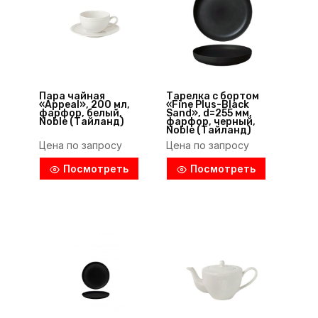
Пара чайная
Тарелка с бортом
«Appeal», 200 мл,
«Fine Plus-Black
фарфор, белый,
Sand», d=255 мм,
Noble (Тайланд)
фарфор, черный,
Noble (Тайланд)
Цена по запросу
Цена по запросу
Посмотреть
Посмотреть