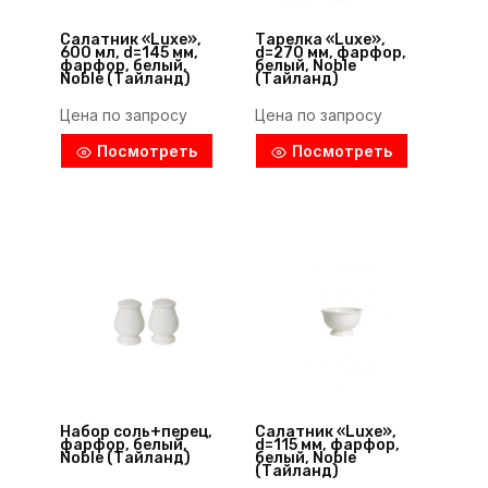
Салатник «Luxe»,
Тарелка «Luxe»,
600 мл, d=145 мм,
d=270 мм, фарфор,
фарфор, белый,
белый, Noble
Noble (Тайланд)
(Тайланд)
Цена по запросу
Цена по запросу
Посмотреть
Посмотреть
Набор соль+перец,
Салатник «Luxe»,
фарфор, белый,
d=115 мм, фарфор,
Noble (Тайланд)
белый, Noble
(Тайланд)