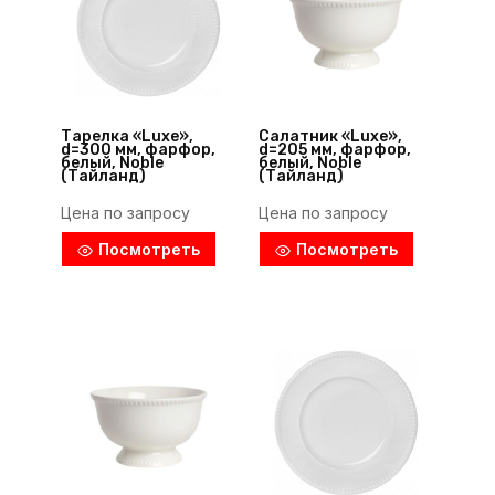
Тарелка «Luxe»,
Салатник «Luxe»,
d=300 мм, фарфор,
d=205 мм, фарфор,
белый, Noble
белый, Noble
(Тайланд)
(Тайланд)
Цена по запросу
Цена по запросу
Посмотреть
Посмотреть