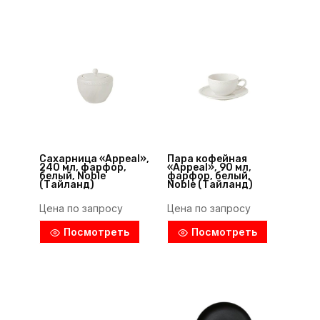
Сахарница «Appeal»,
Пара кофейная
240 мл, фарфор,
«Appeal», 90 мл,
белый, Noble
фарфор, белый,
(Тайланд)
Noble (Тайланд)
Цена по запросу
Цена по запросу
Посмотреть
Посмотреть