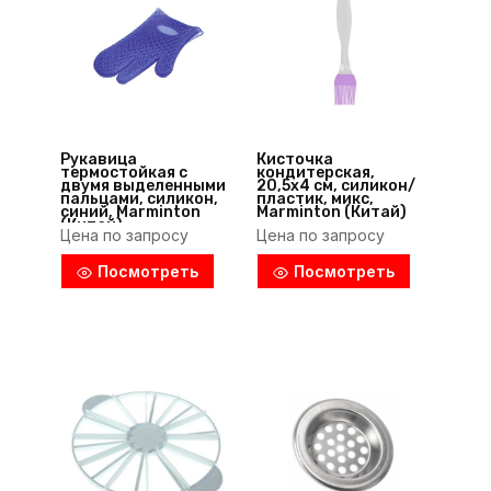
Рукавица
Кисточка
термостойкая с
кондитерская,
двумя выделенными
20,5х4 см, силикон/
пальцами, силикон,
пластик, микс,
синий, Marminton
Marminton (Китай)
(Китай)
Цена по запросу
Цена по запросу
Посмотреть
Посмотреть