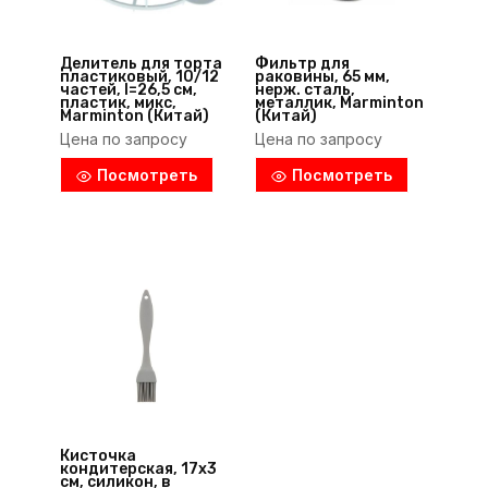
Делитель для торта
Фильтр для
пластиковый, 10/12
раковины, 65 мм,
частей, l=26,5 cм,
нерж. сталь,
пластик, микс,
металлик, Marminton
Marminton (Китай)
(Китай)
Цена по запросу
Цена по запросу
Посмотреть
Посмотреть
Кисточка
кондитерская, 17х3
см, силикон, в