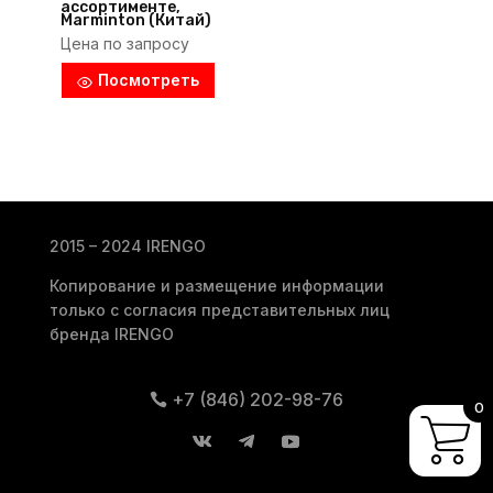
ассортименте,
Marminton (Китай)
Цена по запросу
Посмотреть
2015 – 2024 IRENGO
Копирование и размещение информации
только с согласия представительных лиц
бренда IRENGO
+7 (846) 202-98-76
0