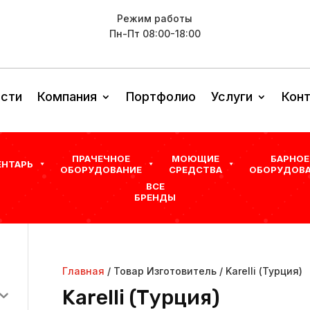
Режим работы
Пн-Пт 08:00-18:00
сти
Компания
Портфолио
Услуги
Кон
ПРАЧЕЧНОЕ
МОЮЩИЕ
БАРНОЕ
ЕНТАРЬ
ОБОРУДОВАНИЕ
СРЕДСТВА
ОБОРУДОВА
ВСЕ
БРЕНДЫ
Главная
/ Товар Изготовитель / Karelli (Турция)
Karelli (Турция)