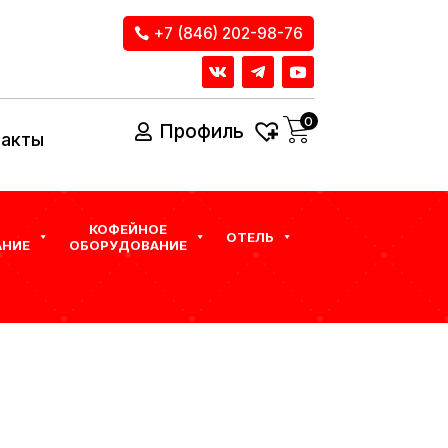
+7 (846) 202-98-76
0
Профиль
такты
КОФЕЙНОЕ
ОТЕЛЬ
НИЕ
ОБОРУДОВАНИЕ