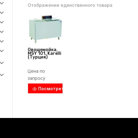
Отображение единственного товара
Овощемойка,
MSY 101, Karelli
(Турция)
Цена по
запросу
Посмотреть