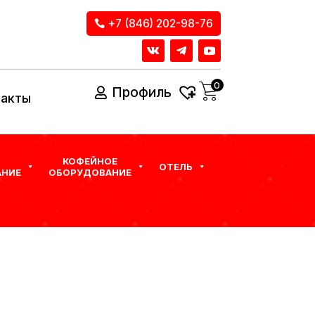
+7 (846) 202-98-76
0
Профиль
такты
КОФЕЙНОЕ
ОТЕЛЬ
НИЕ
ОБОРУДОВАНИЕ