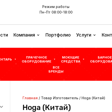
Режим работы
Пн-Пт 08:00-18:00
сти
Компания
Портфолио
Услуги
Кон
ПРАЧЕЧНОЕ
МОЮЩИЕ
БАРНОЕ
ЕНТАРЬ
ОБОРУДОВАНИЕ
СРЕДСТВА
ОБОРУДОВА
ВСЕ
БРЕНДЫ
Главная
/ Товар Изготовитель / Hoga (Китай)
Hoga (Китай)