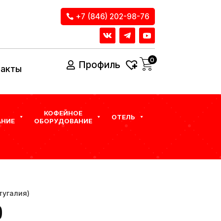
+7 (846) 202-98-76
0
Профиль
такты
КОФЕЙНОЕ
ОТЕЛЬ
НИЕ
ОБОРУДОВАНИЕ
тугалия)
)