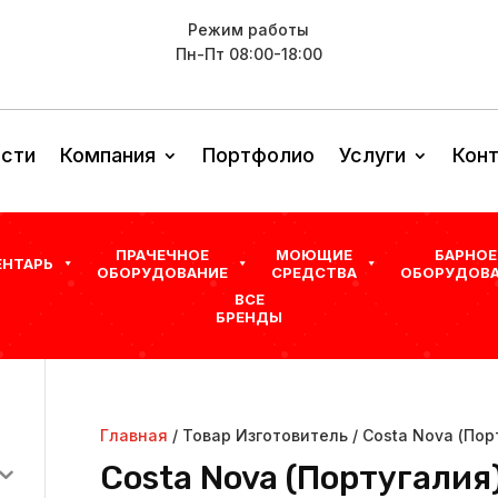
Режим работы
Пн-Пт 08:00-18:00
сти
Компания
Портфолио
Услуги
Кон
ПРАЧЕЧНОЕ
МОЮЩИЕ
БАРНОЕ
ЕНТАРЬ
ОБОРУДОВАНИЕ
СРЕДСТВА
ОБОРУДОВА
ВСЕ
БРЕНДЫ
Главная
/ Товар Изготовитель / Costa Nova (Пор
Costa Nova (Португалия