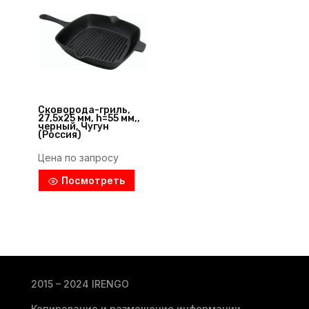
Сковорода-гриль,
27,5х25 мм, h=55 мм,,
черный, Чугун
(Россия)
Цена по запросу
Посмотреть
2015 – 2024 IRENGO
Копирование и размещение информации