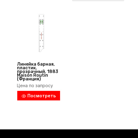
Линейка барная,
пластик,
прозрачный, 1883
Maison Routin
(Франция)
Цена по запросу
Посмотреть