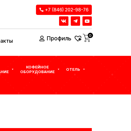
+7 (846) 202-98-76
0
Профиль
такты
КОФЕЙНОЕ
ОТЕЛЬ
НИЕ
ОБОРУДОВАНИЕ