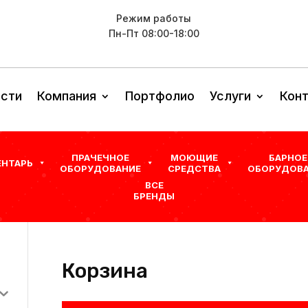
Режим работы
Пн-Пт 08:00-18:00
сти
Компания
Портфолио
Услуги
Кон
ПРАЧЕЧНОЕ
МОЮЩИЕ
БАРНОЕ
ЕНТАРЬ
ОБОРУДОВАНИЕ
СРЕДСТВА
ОБОРУДОВА
ВСЕ
БРЕНДЫ
Корзина