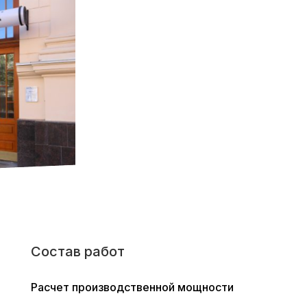
Состав работ
Расчет производственной мощности