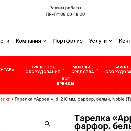
Режим работы
Пн-Пт 08:00-18:00
сти
Компания
Портфолио
Услуги
Кон
ПРАЧЕЧНОЕ
МОЮЩИЕ
БАРНОЕ
ЕНТАРЬ
ОБОРУДОВАНИЕ
СРЕДСТВА
ОБОРУДОВА
ВСЕ
БРЕНДЫ
релки
/ Тарелка «Appeal», d=210 мм, фарфор, белый, Noble (
Тарелка «App
фарфор, белы