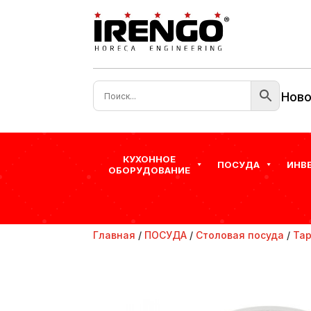
Ново
КУХОННОЕ
ПОСУДА
ИНВ
ОБОРУДОВАНИЕ
Главная
/
ПОСУДА
/
Столовая посуда
/
Та