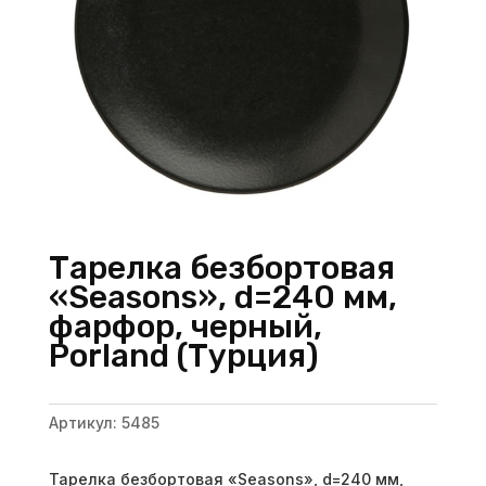
Тарелка безбортовая
«Seasons», d=240 мм,
фарфор, черный,
Porland (Турция)
Артикул:
5485
Тарелка безбортовая «Seasons», d=240 мм,