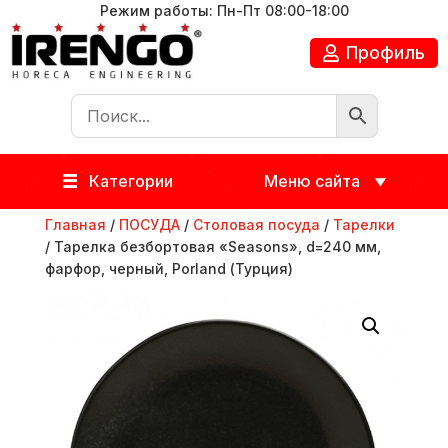
Режим работы: Пн-Пт 08:00-18:00
Профиль
Категории
Меню сайта
Главная
/
ПОСУДА
/
Столовая посуда
/
Тарелки
/ Тарелка безбортовая «Seasons», d=240 мм,
фарфор, черный, Porland (Турция)