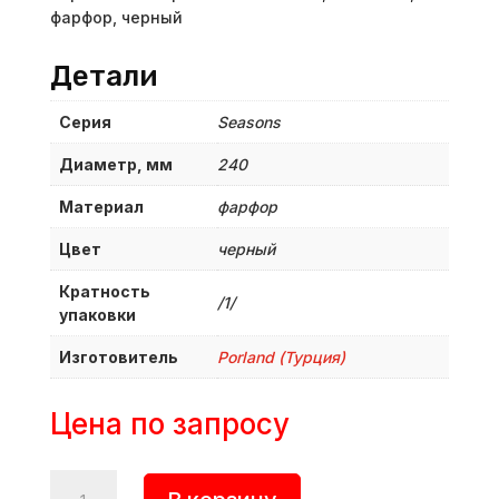
фарфор, черный
Детали
Серия
Seasons
Диаметр, мм
240
Материал
фарфор
Цвет
черный
Кратность
/1/
упаковки
Изготовитель
Porland (Турция)
Цена по запросу
Количество