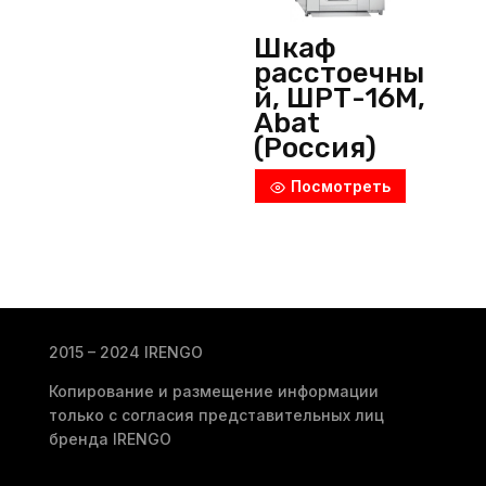
Шкаф
расстоечны
й, ШРТ-16М,
Abat
(Россия)
Посмотреть
2015 – 2024 IRENGO
Копирование и размещение информации
только с согласия представительных лиц
бренда IRENGO