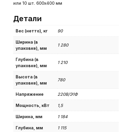
или 10 шт. 600х400 мм
Детали
Вес (нетто), кг
90
Ширина (в
1 280
упаковке), мм
Глубина (в
1 210
упаковке), мм
Высота (в
780
упаковке), мм
Напряжение
220В/Э1Ф
Мощность, кВт
1,5
Ширина, мм
1 184
Глубина, мм
1 115