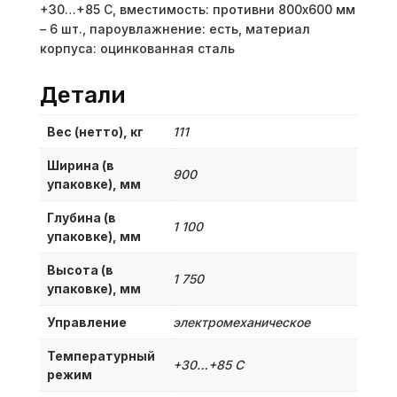
+30…+85 С, вместимость: противни 800х600 мм
– 6 шт., пароувлажнение: есть, материал
корпуса: оцинкованная сталь
Детали
Вес (нетто), кг
111
Ширина (в
900
упаковке), мм
Глубина (в
1 100
упаковке), мм
Высота (в
1 750
упаковке), мм
Управление
электромеханическое
Температурный
+30…+85 С
режим