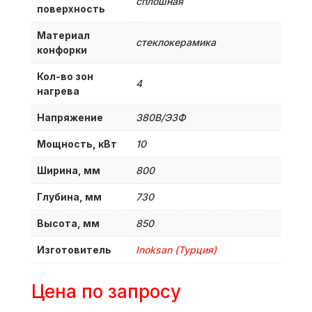
сплошная
поверхность
Материал
стеклокерамика
конфорки
Кол-во зон
4
нагрева
Напряжение
380B/Э3Ф
Мощность, кВт
10
Ширина, мм
800
Глубина, мм
730
Высота, мм
850
Изготовитель
Inoksan (Турция)
Цена по запросу