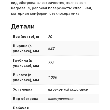
вид обогрева: электричество, кол-во зон
нагрева: 4, рабочая поверхность: сплошная,
материал конфорки: стеклокерамика
Детали
Вес (нетто), кг
70
Ширина (в
822
упаковке), мм
Глубина (в
772
упаковке), мм
Высота (в
1 006
упаковке), мм
Установка
на закрытой подставке
Вид обогрева
электричество
Рабочая