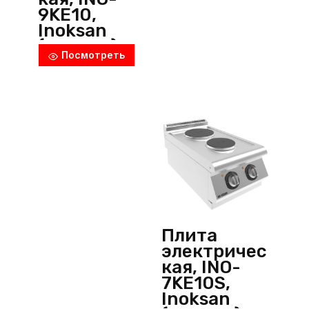
9KE10,
Inoksan
(Турция)
Посмотреть
Плита
электричес
кая, INO-
7KE10S,
Inoksan