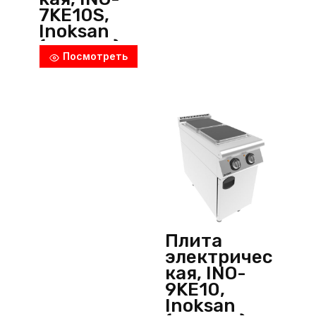
7KE10S,
Inoksan
(Турция)
Посмотреть
Плита
электричес
кая, INO-
9KE10,
Inoksan