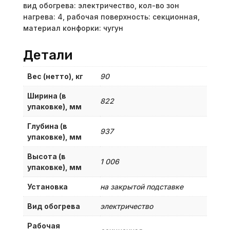
вид обогрева: электричество, кол-во зон
нагрева: 4, рабочая поверхность: секционная,
материал конфорки: чугун
Детали
Вес (нетто), кг
90
Ширина (в
822
упаковке), мм
Глубина (в
937
упаковке), мм
Высота (в
1 006
упаковке), мм
Установка
на закрытой подставке
Вид обогрева
электричество
Рабочая