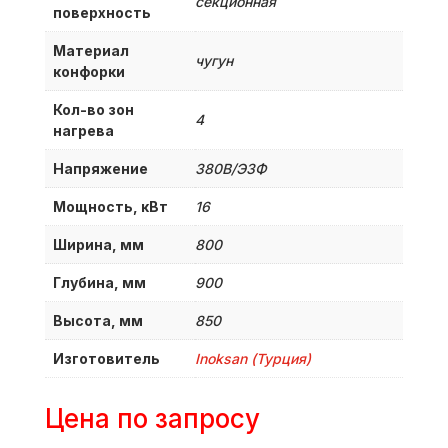
секционная
поверхность
Материал
чугун
конфорки
Кол-во зон
4
нагрева
Напряжение
380B/Э3Ф
Мощность, кВт
16
Ширина, мм
800
Глубина, мм
900
Высота, мм
850
Изготовитель
Inoksan (Турция)
Цена по запросу