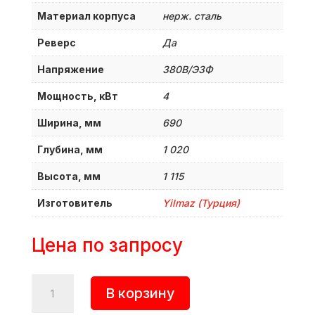
Материал корпуса
нерж. сталь
Реверс
Да
Напряжение
380B/Э3Ф
Мощность, кВт
4
Ширина, мм
690
Глубина, мм
1 020
Высота, мм
1 115
Изготовитель
Yilmaz (Турция)
Цена по запросу
Количество
В корзину
товара
Мясорубка,