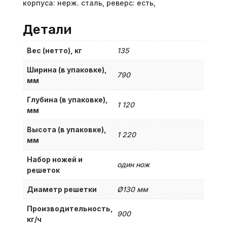
корпуса: нерж. сталь, реверс: есть,
Детали
Вес (нетто), кг
135
Ширина (в упаковке),
790
мм
Глубина (в упаковке),
1 120
мм
Высота (в упаковке),
1 220
мм
Набор ножей и
один нож
решеток
Диаметр решетки
Ø130 мм
Производительность,
900
кг/ч