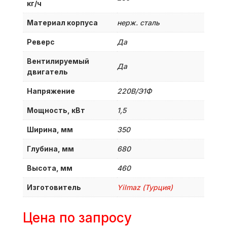
кг/ч
Материал корпуса
нерж. сталь
Реверс
Да
Вентилируемый
Да
двигатель
Напряжение
220В/Э1Ф
Мощность, кВт
1,5
Ширина, мм
350
Глубина, мм
680
Высота, мм
460
Изготовитель
Yilmaz (Турция)
Цена по запросу