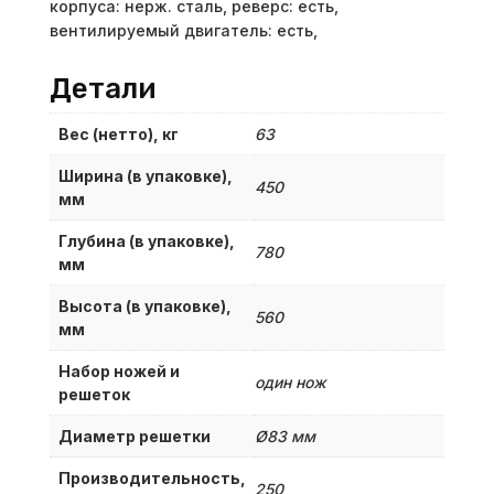
корпуса: нерж. сталь, реверс: есть,
вентилируемый двигатель: есть,
Детали
Вес (нетто), кг
63
Ширина (в упаковке),
450
мм
Глубина (в упаковке),
780
мм
Высота (в упаковке),
560
мм
Набор ножей и
один нож
решеток
Диаметр решетки
Ø83 мм
Производительность,
250