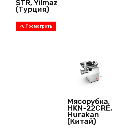
STR, Yilmaz
(Турция)
Посмотреть
Мясорубка,
HKN-22CRE,
Hurakan
(Китай)