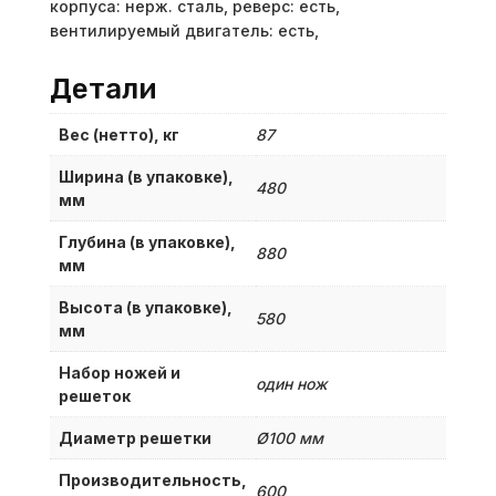
корпуса: нерж. сталь, реверс: есть,
вентилируемый двигатель: есть,
Детали
Вес (нетто), кг
87
Ширина (в упаковке),
480
мм
Глубина (в упаковке),
880
мм
Высота (в упаковке),
580
мм
Набор ножей и
один нож
решеток
Диаметр решетки
Ø100 мм
Производительность,
600