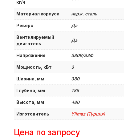
кг/ч
Материал корпуса
нерж. сталь
Реверс
Да
Вентилируемый
Да
двигатель
Напряжение
380B/Э3Ф
Мощность, кВт
3
Ширина, мм
380
Глубина, мм
785
Высота, мм
480
Изготовитель
Yilmaz (Турция)
Цена по запросу