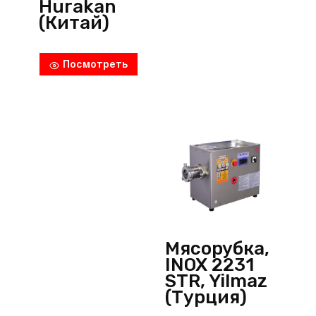
Hurakan
(Китай)
Посмотреть
Мясорубка,
INOX 2231
STR, Yilmaz
(Турция)