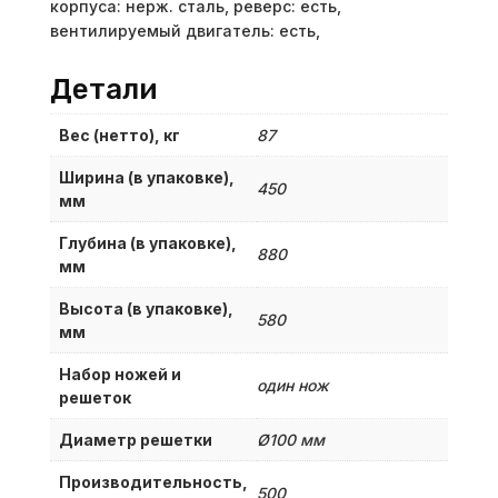
корпуса: нерж. сталь, реверс: есть,
вентилируемый двигатель: есть,
Детали
Вес (нетто), кг
87
Ширина (в упаковке),
450
мм
Глубина (в упаковке),
880
мм
Высота (в упаковке),
580
мм
Набор ножей и
один нож
решеток
Диаметр решетки
Ø100 мм
Производительность,
500