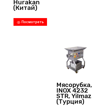
Hurakan
(Китай)
Посмотреть
Мясорубка,
INOX 4232
STR, Yilmaz
(Турция)