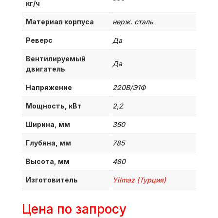
кг/ч
Материал корпуса
нерж. сталь
Реверс
Да
Вентилируемый
Да
двигатель
Напряжение
220В/Э1Ф
Мощность, кВт
2,2
Ширина, мм
350
Глубина, мм
785
Высота, мм
480
Изготовитель
Yilmaz (Турция)
Цена по запросу