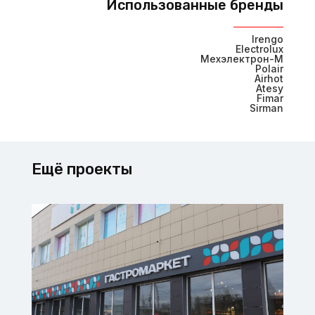
Использованные бренды
Irengo
Electrolux
Мехэлектрон-М
Polair
Airhot
Atesy
Fimar
Sirman
Ещё проекты