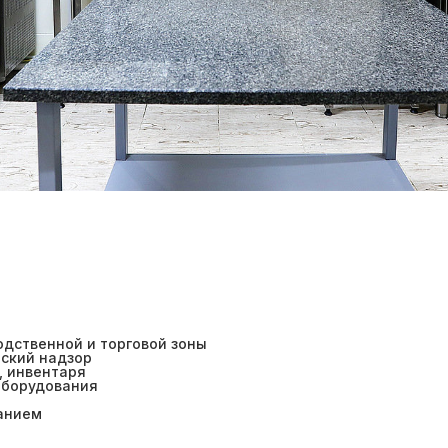
одственной и торговой зоны
рский надзор
, инвентаря
оборудования
ванием