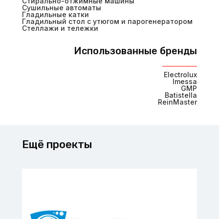
Стирально-отжимные машины
Сушильные автоматы
Гладильные катки
Гладильный стол с утюгом и парогенератором
Стеллажи и тележки
Использованные бренды
Electrolux
Imessa
GMP
Batistella
ReinMaster
Ещё проекты