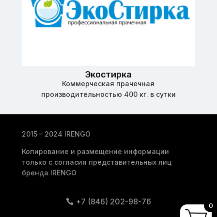
Экостирка
Коммерческая прачечная
производительностью 400 кг. в сутки
2015 – 2024 IRENGO
Копирование и размещение информации
только с согласия представительных лиц
бренда IRENGO
+7 (846) 202-98-76
0