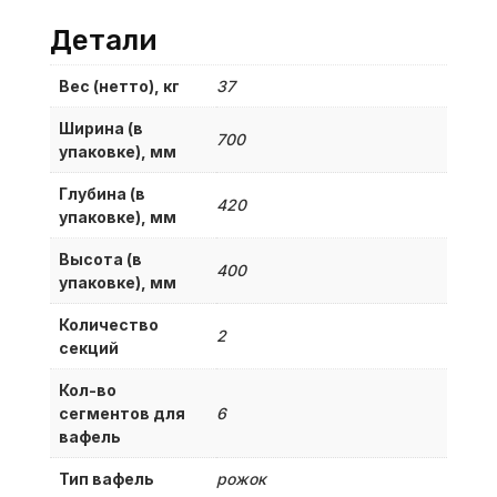
Детали
Вес (нетто), кг
37
Ширина (в
700
упаковке), мм
Глубина (в
420
упаковке), мм
Высота (в
400
упаковке), мм
Количество
2
секций
Кол-во
сегментов для
6
вафель
Тип вафель
рожок