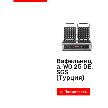
Вафельниц
а, WO 25 DE,
SGS
(Турция)
Посмотреть