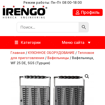
Режим работы: Пн-Пт 08:00-18:00
Профиль
Категории
Меню сайта
Главная
/
КУХОННОЕ ОБОРУДОВАНИЕ
/
Тепловое
для приготовления
/
Вафельницы
/ Вафельница,
WF 25 DE, SGS (Турция)