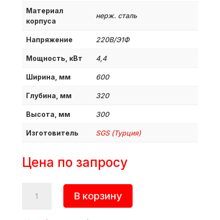
Материал
нерж. сталь
корпуса
Напряжение
220В/Э1Ф
Мощность, кВт
4,4
Ширина, мм
600
Глубина, мм
320
Высота, мм
300
Изготовитель
SGS (Турция)
Цена по запросу
Количество
В корзину
товара
Вафельница,
WF