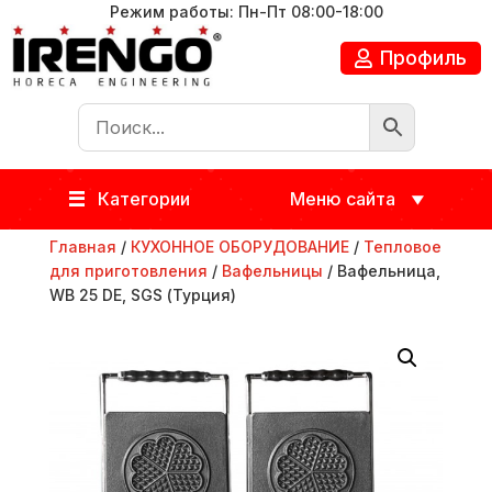
Режим работы: Пн-Пт 08:00-18:00
Профиль
Категории
Меню сайта
Главная
/
КУХОННОЕ ОБОРУДОВАНИЕ
/
Тепловое
для приготовления
/
Вафельницы
/ Вафельница,
WB 25 DE, SGS (Турция)