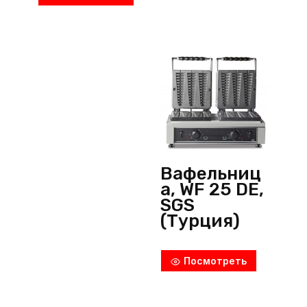
Вафельниц
а, WF 25 DE,
SGS
(Турция)
Посмотреть