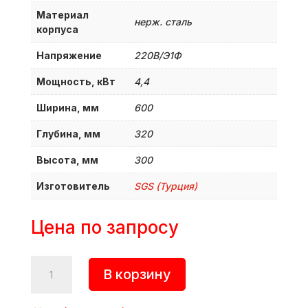
Материал
нерж. сталь
корпуса
Напряжение
220В/Э1Ф
Мощность, кВт
4,4
Ширина, мм
600
Глубина, мм
320
Высота, мм
300
Изготовитель
SGS (Турция)
Цена по запросу
Количество
В корзину
товара
Вафельница,
WB