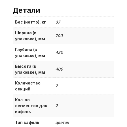
Детали
Вес (нетто), кг
37
Ширина (в
700
упаковке), мм
Глубина (в
420
упаковке), мм
Высота (в
400
упаковке), мм
Количество
2
секций
Кол-во
сегментов для
2
вафель
Тип вафель
цветок