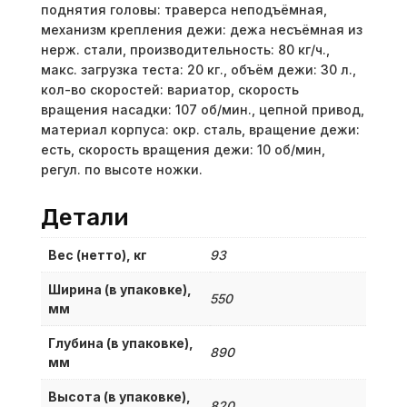
поднятия головы: траверса неподъёмная,
механизм крепления дежи: дежа несъёмная из
нерж. стали, производительность: 80 кг/ч.,
макс. загрузка теста: 20 кг., объём дежи: 30 л.,
кол-во скоростей: вариатор, скорость
вращения насадки: 107 об/мин., цепной привод,
материал корпуса: окр. сталь, вращение дежи:
есть, скорость вращения дежи: 10 об/мин,
регул. по высоте ножки.
Детали
Вес (нетто), кг
93
Ширина (в упаковке),
550
мм
Глубина (в упаковке),
890
мм
Высота (в упаковке),
820