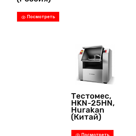
Посмотреть
Тестомес,
HKN-25HN,
Hurakan
(Китай)
Посмотреть