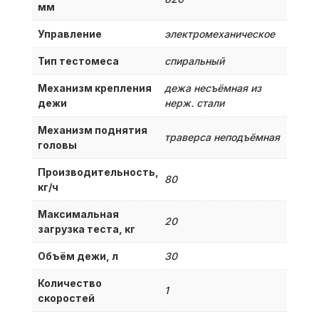
мм
Управление
электромеханическое
Тип тестомеса
спиральный
Механизм крепления
дежа несъёмная из
дежи
нерж. стали
Механизм поднятия
траверса неподъёмная
головы
Производительность,
80
кг/ч
Максимальная
20
загрузка теста, кг
Объём дежи, л
30
Количество
1
скоростей