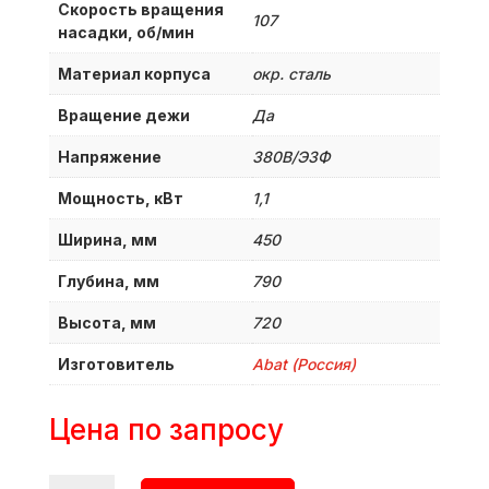
Скорость вращения
107
насадки, об/мин
Материал корпуса
окр. сталь
Вращение дежи
Да
Напряжение
380B/Э3Ф
Мощность, кВт
1,1
Ширина, мм
450
Глубина, мм
790
Высота, мм
720
Изготовитель
Abat (Россия)
Цена по запросу
Количество