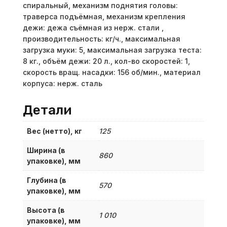
спиральный, механизм поднятия головы:
траверса подъёмная, механизм крепления
дежи: дежа съёмная из нерж. стали ,
производительность: кг/ч., максимальная
загрузка муки: 5, максимальная загрузка теста:
8 кг., объём дежи: 20 л., кол-во скоростей: 1,
скорость вращ. насадки: 156 об/мин., материал
корпуса: нерж. сталь
Детали
Вес (нетто), кг
125
Ширина (в
860
упаковке), мм
Глубина (в
570
упаковке), мм
Высота (в
1 010
упаковке), мм