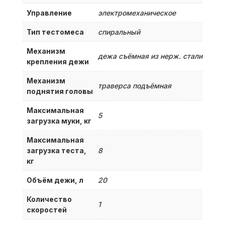
Управление
электромеханическое
Тип тестомеса
спиральный
Механизм
дежа съёмная из нерж. стали
крепления дежи
Механизм
траверса подъёмная
поднятия головы
Максимальная
5
загрузка муки, кг
Максимальная
загрузка теста,
8
кг
Объём дежи, л
20
Количество
1
скоростей