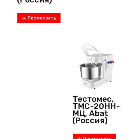
Посмотреть
Тестомес,
ТМС-20НН-
МЦ, Abat
(Россия)
Посмотреть