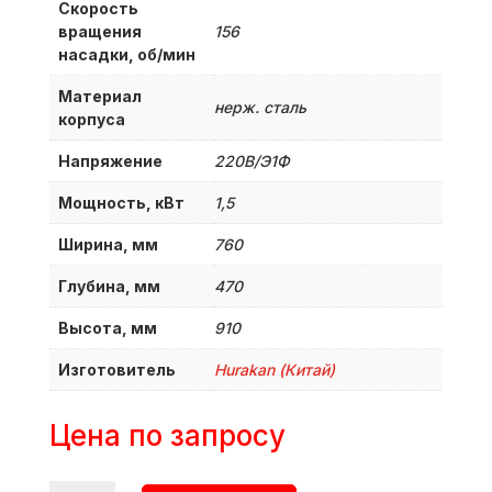
Скорость
вращения
156
насадки, об/мин
Материал
нерж. сталь
корпуса
Напряжение
220В/Э1Ф
Мощность, кВт
1,5
Ширина, мм
760
Глубина, мм
470
Высота, мм
910
Изготовитель
Hurakan (Китай)
Цена по запросу
Количество