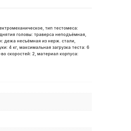
ектромеханическое, тип тестомеса:
днятия головы: траверса неподъёмная,
: дежа несъёмная из нерж. стали,
ки: 4 кг, максимальная загрузка теста: 6
л-во скоростей: 2, материал корпуса: