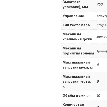
Высота (в
750
упаковке), мм
Управление
элект
Тип тестомеса
спира
Механизм
дежа 
крепления дежи
Механизм
траве
поднятия головы
Максимальная
4
загрузка муки, кг
Максимальная
загрузка теста,
6
кг
Объём дежи, л
10
Количество
2