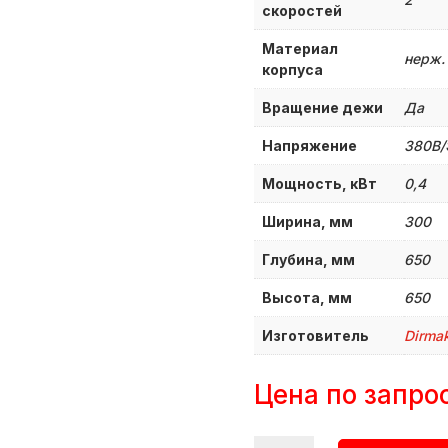
скоростей
Материал
нерж.
корпуса
Вращение дежи
Да
Напряжение
380B
Мощность, кВт
0,4
Ширина, мм
300
Глубина, мм
650
Высота, мм
650
Изготовитель
Dirmak
Цена по запро
Количество