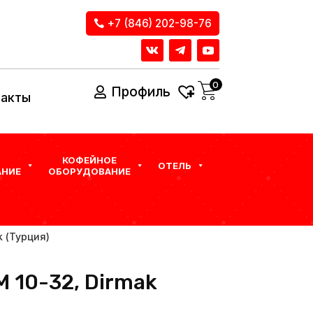
+7 (846) 202-98-76
0
Профиль
такты
КОФЕЙНОЕ
ОТЕЛЬ
НИЕ
ОБОРУДОВАНИЕ
k (Турция)
M 10-32, Dirmak