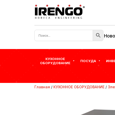
Ново
КУХОННОЕ
ПОСУДА
ИНВ
ОБОРУДОВАНИЕ
Главная
/
КУХОННОЕ ОБОРУДОВАНИЕ
/
Эле