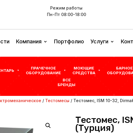
Режим работы
Пн-Пт 08:00-18:00
сти
Компания
Портфолио
Услуги
Кон
ПРАЧЕЧНОЕ
МОЮЩИЕ
БАРНОЕ
ЕНТАРЬ
ОБОРУДОВАНИЕ
СРЕДСТВА
ОБОРУДОВА
ВСЕ
БРЕНДЫ
ктромеханическое
/
Тестомесы
/ Тестомес, ISM 10-32, Dirma
Тестомес, IS
(Турция)