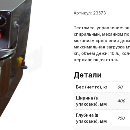
Артикул:
23573
Тестомес, управление: эл
спиральный, механизм по
механизм крепления дежи
максимальная загрузка му
кг., объём дежи: 10 л., ко
нержавеющая сталь
Детали
Вес (нетто), кг
60
Ширина (в
400
упаковке), мм
Глубина (в
750
упаковке), мм