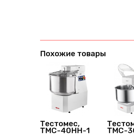
Похожие товары
Тестомес,
Тестом
ТМС-40НН-1
ТМС-3