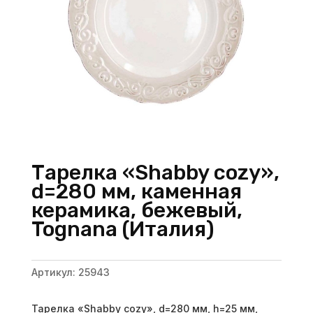
Тарелка «Shabby cozy»,
d=280 мм, каменная
керамика, бежевый,
Tognana (Италия)
Артикул:
25943
Тарелка «Shabby cozy», d=280 мм, h=25 мм,