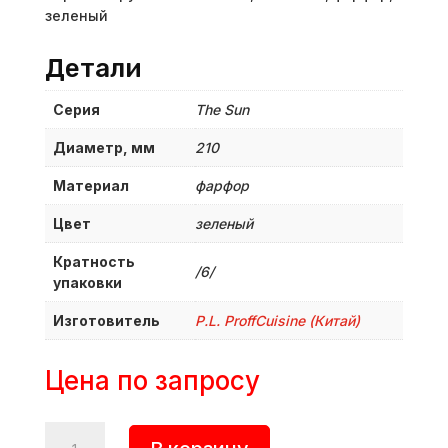
зеленый
Детали
Серия
The Sun
Диаметр, мм
210
Материал
фарфор
Цвет
зеленый
Кратность
/6/
упаковки
Изготовитель
P.L. ProffСuisine (Китай)
Цена по запросу
Количество