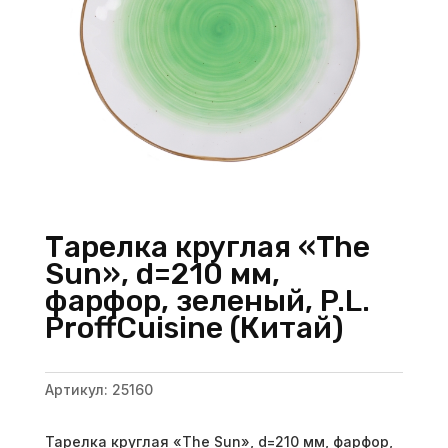
Тарелка круглая «The
Sun», d=210 мм,
фарфор, зеленый, P.L.
ProffСuisine (Китай)
Артикул:
25160
Тарелка круглая «The Sun», d=210 мм, фарфор,