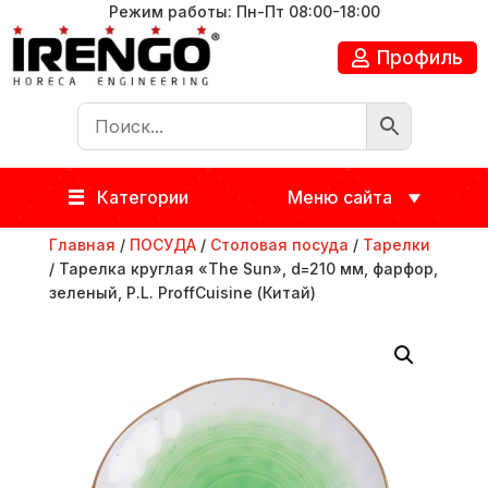
Режим работы: Пн-Пт 08:00-18:00
Профиль
Категории
Меню сайта
Главная
/
ПОСУДА
/
Столовая посуда
/
Тарелки
/ Тарелка круглая «The Sun», d=210 мм, фарфор,
зеленый, P.L. ProffСuisine (Китай)