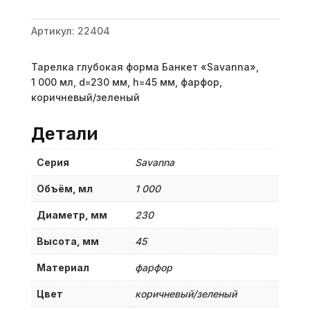
Артикул:
22404
Тарелка глубокая форма Банкет «Savanna»,
1 000 мл, d=230 мм, h=45 мм, фарфор,
коричневый/зеленый
Детали
Серия
Savanna
Объём, мл
1 000
Диаметр, мм
230
Высота, мм
45
Материал
фарфор
Цвет
коричневый/зеленый