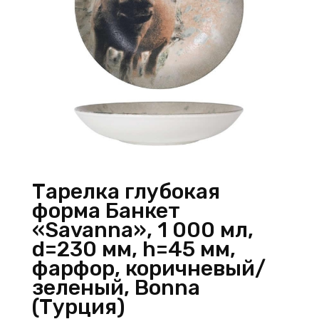
Тарелка глубокая
форма Банкет
«Savanna», 1 000 мл,
d=230 мм, h=45 мм,
фарфор, коричневый/
зеленый, Bonna
(Турция)