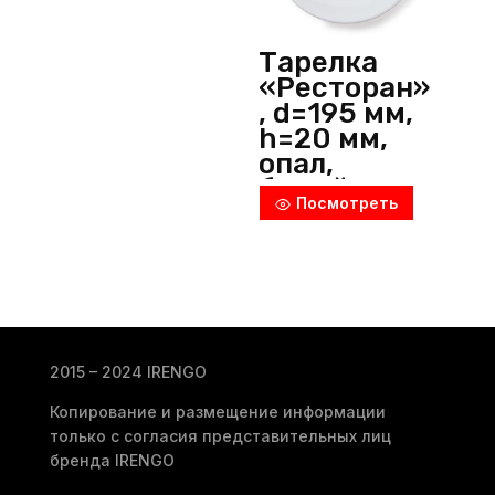
Тарелка
«Ресторан»
, d=195 мм,
h=20 мм,
опал,
белый,
Посмотреть
Arcoroc
(Франция)
2015 – 2024 IRENGO
Копирование и размещение информации
только с согласия представительных лиц
бренда IRENGO