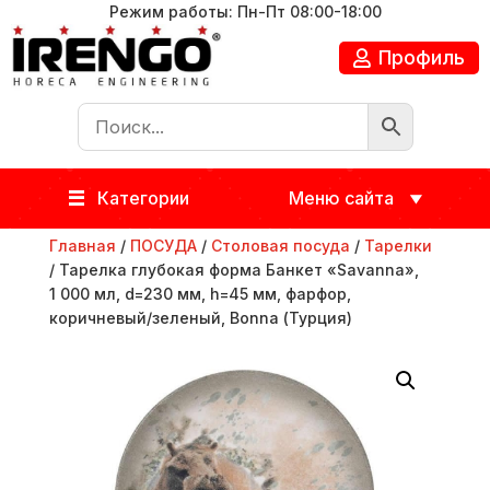
Режим работы: Пн-Пт 08:00-18:00
Профиль
Категории
Меню сайта
Главная
/
ПОСУДА
/
Столовая посуда
/
Тарелки
/ Тарелка глубокая форма Банкет «Savanna»,
1 000 мл, d=230 мм, h=45 мм, фарфор,
коричневый/зеленый, Bonna (Турция)