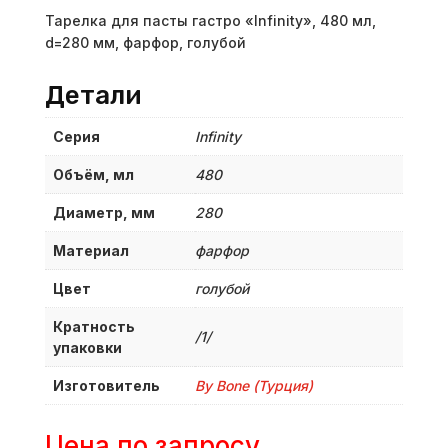
Тарелка для пасты гастро «Infinity», 480 мл,
d=280 мм, фарфор, голубой
Детали
Серия
Infinity
Объём, мл
480
Диаметр, мм
280
Материал
фарфор
Цвет
голубой
Кратность
/1/
упаковки
Изготовитель
By Bone (Турция)
Цена по запросу