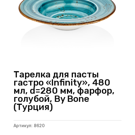
Тарелка для пасты
гастро «Infinity», 480
мл, d=280 мм, фарфор,
голубой, By Bone
(Турция)
Артикул:
8620