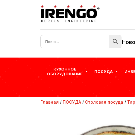
Ново
КУХОННОЕ
ПОСУДА
ИНВ
ОБОРУДОВАНИЕ
Главная
/
ПОСУДА
/
Столовая посуда
/
Та