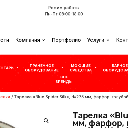
Режим работы
Пн-Пт 08:00-18:00
сти
Компания
Портфолио
Услуги
Кон
ПРАЧЕЧНОЕ
МОЮЩИЕ
БАРНОЕ
ЕНТАРЬ
ОБОРУДОВАНИЕ
СРЕДСТВА
ОБОРУДОВА
ВСЕ
БРЕНДЫ
релки
/ Тарелка «Blue Spider Silk», d=275 мм, фарфор, голубой,
Тарелка «Blue
мм, фарфор, г