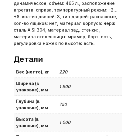
динамическое, объём: 465 л., расположение
агрегата: справа, температурный режим: -2…
+8, кол-во дверей: 3, тип дверей: распашные,
кол-во ящиков: нет, материал корпуса: нерж.
сталь AISI 304, материал зад. стенки: ,
материал столешницы: мрамор, борт: есть,
регулировка ножек по высоте: есть.
Детали
Вес (нетто), кг
220
Ширина (в
1 900
упаковке), мм
Глубина (в
750
упаковке), мм
Высота (в
1 000
упаковке), мм