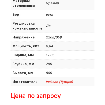
Материал
мрамор
столешницы
Борт
есть
Регулировка
Да
ножек по высоте
Напряжение
220В/Э1Ф
Мощность, кВт
0,84
Ширина, мм
1 865
Глубина, мм
700
Высота, мм
850
Изготовитель
Inoksan (Турция)
Цена по запросу