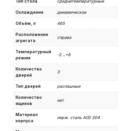
Тип стола
среднетемпературный
Охлаждение
динамическое
Объём, л
465
Расположение
справа
агрегата
Температурный
-2…+8
режим
Количество
3
дверей
Тип дверей
распашные
Количество
нет
ящиков
Материал
нерж. сталь AISI 304
корпуса