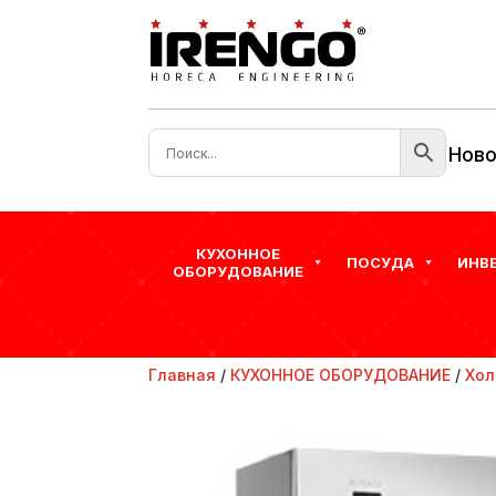
Ново
КУХОННОЕ
ПОСУДА
ИНВ
ОБОРУДОВАНИЕ
Главная
/
КУХОННОЕ ОБОРУДОВАНИЕ
/
Хол