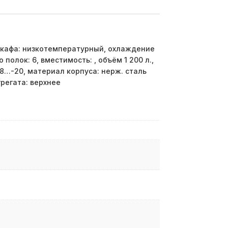
кафа: низкотемпературный, охлаждение
полок: 6, вместимость: , объём 1 200 л.,
8…-20, материал корпуса: нерж. сталь
грегата: верхнее