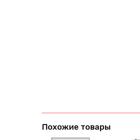
Похожие товары