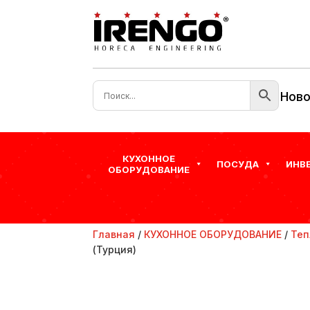
Ново
КУХОННОЕ
ПОСУДА
ИНВ
ОБОРУДОВАНИЕ
Главная
/
КУХОННОЕ ОБОРУДОВАНИЕ
/
Теп
(Турция)