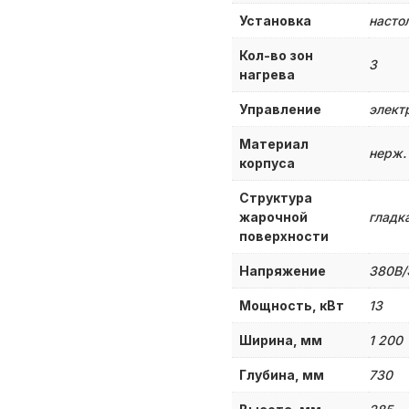
Установка
насто
Кол-во зон
3
нагрева
Управление
элект
Материал
нерж.
корпуса
Структура
жарочной
гладк
поверхности
Напряжение
380B
Мощность, кВт
13
Ширина, мм
1 200
Глубина, мм
730