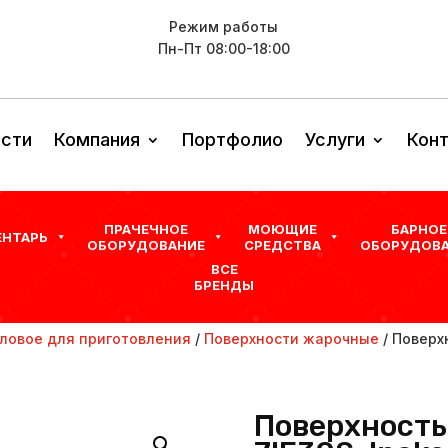
Режим работы
Пн-Пт 08:00-18:00
сти
Компания
Портфолио
Услуги
Кон
ПРАЧЕЧНОЕ
МОЮЩИЕ
БАРНОЕ
ЕНТАРЬ
ОБОРУДОВАНИЕ
СРЕДСТВА
ОБОРУДОВА
ВСЕ
БРЕНДЫ
ловое для приготовления
/
Поверхности жарочные
/ Поверх
Поверхность