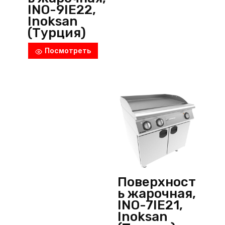
INO-9IE22,
Inoksan
(Турция)
Посмотреть
Поверхност
ь жарочная,
INO-7IE21,
Inoksan