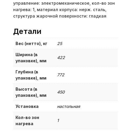
управление: электромеханическое, кол-во зон
нагрева: 1, материал корпуса: нерж. сталь,
структура жарочной поверхности: гладкая
Детали
Вес (нетто), кг
25
Ширина (в
422
упаковке), мм
Глубина (в
772
упаковке), мм
Высота (в
450
упаковке), мм
Установка
настольная
Кол-во зон
1
нагрева