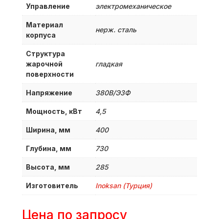
Управление
электромеханическое
Материал
нерж. сталь
корпуса
Структура
жарочной
гладкая
поверхности
Напряжение
380B/Э3Ф
Мощность, кВт
4,5
Ширина, мм
400
Глубина, мм
730
Высота, мм
285
Изготовитель
Inoksan (Турция)
Цена по запросу